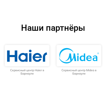
Наши партнёры
Сервисный центр Haier в
Сервисный центр Midea в
Барнауле
Барнауле