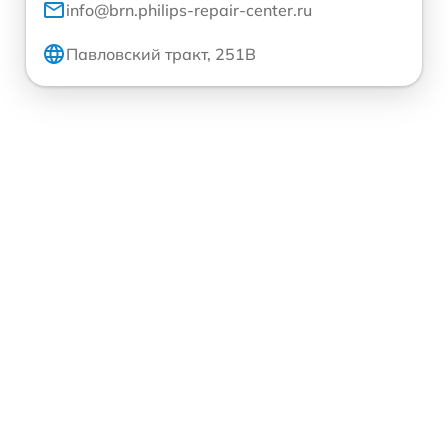
info@brn.philips-repair-center.ru
Павловский тракт, 251В