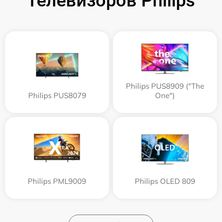
Телевизоров Philips
Philips PUS8909 ("The
Philips PUS8079
One")
Philips PML9009
Philips OLED 809