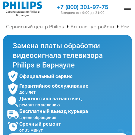
+7 (800) 301-97-75
Сервисный центр Philips
в
Ежедневно с 9:00 до 21:00
Барнауле
Сервисный центр Philips
Каталог устройств
Ремон
Замена платы обработки
видеосигнала телевизора
Philips в Барнауле
Официальный сервис
Гарантийное обслуживание
до 3 лет
Диагностика за наш счет,
ремонт по желанию
Бесплатный выезд курьера
в день обращения
Срочный ремонт
от 35 минут