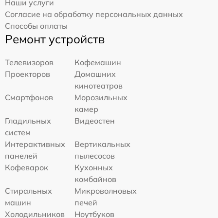
Наши услуги
Согласие на обработку персональных данных
Способы оплаты
Ремонт устройств
Телевизоров
Кофемашин
Проекторов
Домашних
кинотеатров
Смартфонов
Морозильных
камер
Гладильных
Видеостен
систем
Интерактивных
Вертикальных
панелей
пылесосов
Кофеварок
Кухонных
комбайнов
Стиральных
Микроволновых
машин
печей
Холодильников
Ноутбуков