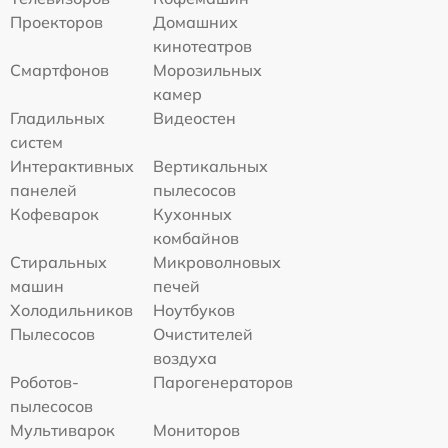
Проекторов
Домашних
кинотеатров
Смартфонов
Морозильных
камер
Гладильных
Видеостен
систем
Интерактивных
Вертикальных
панелей
пылесосов
Кофеварок
Кухонных
комбайнов
Стиральных
Микроволновых
машин
печей
Холодильников
Ноутбуков
Пылесосов
Очистителей
воздуха
Роботов-
Парогенераторов
пылесосов
Мультиварок
Мониторов