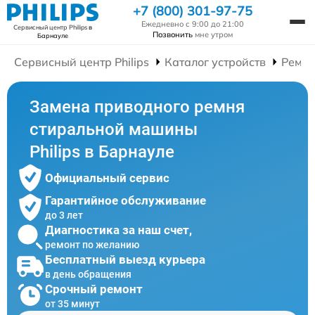
+7 (800) 301-97-75
Ежедневно с 9:00 до 21:00
Сервисный центр Philips
в
Позвонить
мне утром
Барнауле
Сервисный центр Philips
Каталог устройств
Ремон
Замена приводного ремня
стиральной машины
Philips в Барнауле
Официальный сервис
Гарантийное обслуживание
до 3 лет
Диагностика за наш счет,
ремонт по желанию
Бесплатный выезд курьера
в день обращения
Срочный ремонт
от 35 минут