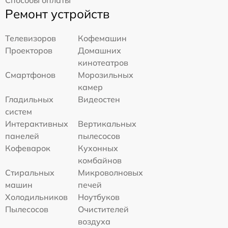
Ремонт устройств
Телевизоров
Кофемашин
Проекторов
Домашних
кинотеатров
Смартфонов
Морозильных
камер
Гладильных
Видеостен
систем
Интерактивных
Вертикальных
панелей
пылесосов
Кофеварок
Кухонных
комбайнов
Стиральных
Микроволновых
машин
печей
Холодильников
Ноутбуков
Пылесосов
Очистителей
воздуха