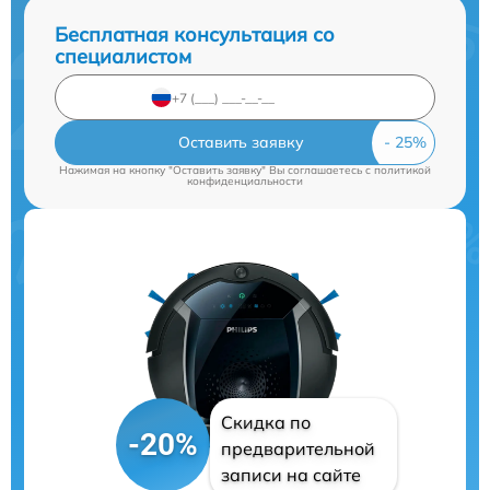
Бесплатная консультация со
специалистом
Оставить заявку
Нажимая на кнопку "Оставить заявку" Вы соглашаетесь c
политикой
конфиденциальности
Скидка по
-20%
предварительной
записи на сайте