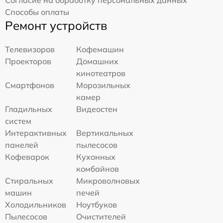
Способы оплаты
Ремонт устройств
Телевизоров
Кофемашин
Проекторов
Домашних
кинотеатров
Смартфонов
Морозильных
камер
Гладильных
Видеостен
систем
Интерактивных
Вертикальных
панелей
пылесосов
Кофеварок
Кухонных
комбайнов
Стиральных
Микроволновых
машин
печей
Холодильников
Ноутбуков
Пылесосов
Очистителей