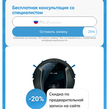
Бесплатная консультация со
специалистом
Оставить заявку
Нажимая на кнопку "Оставить заявку" Вы соглашаетесь c
политикой
конфиденциальности
Скидка по
-20%
предварительной
записи на сайте