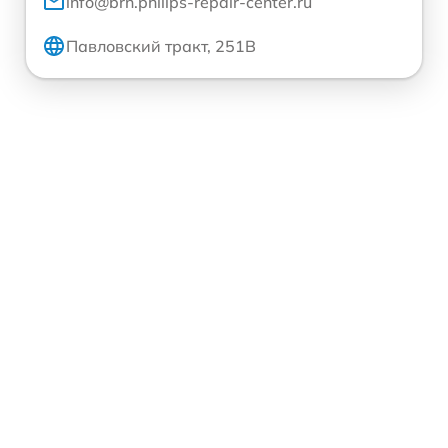
info@brn.philips-repair-center.ru
Павловский тракт, 251В