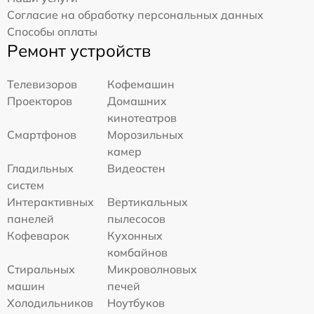
Согласие на обработку персональных данных
Способы оплаты
Ремонт устройств
Телевизоров
Кофемашин
Проекторов
Домашних
кинотеатров
Смартфонов
Морозильных
камер
Гладильных
Видеостен
систем
Интерактивных
Вертикальных
панелей
пылесосов
Кофеварок
Кухонных
комбайнов
Стиральных
Микроволновых
машин
печей
Холодильников
Ноутбуков