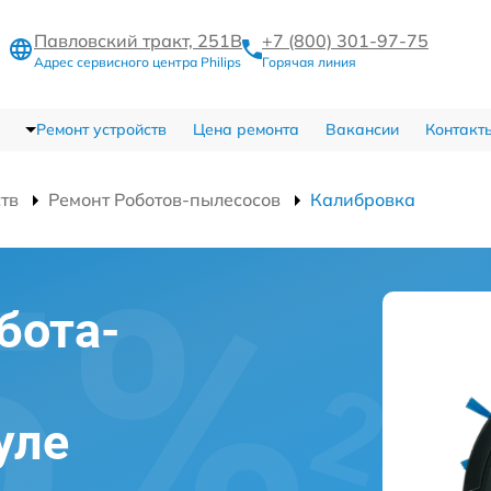
Павловский тракт, 251В
+7 (800) 301-97-75
Адрес сервисного центра Philips
Горячая линия
Ремонт устройств
Цена ремонта
Вакансии
Контакт
ств
Ремонт Роботов-пылесосов
Калибровка
бота-
уле