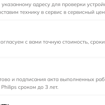
указанному адресу для проверки устройст
тавим технику в сервис в сервисный центр
огласуем с вами точную стоимость, срок
готово и подписания акта выполненных р
hilips сроком до 3 лет.