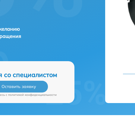
 желанию
бращения
я со специалистом
Оставить заявку
есь c
политикой конфиденциальности