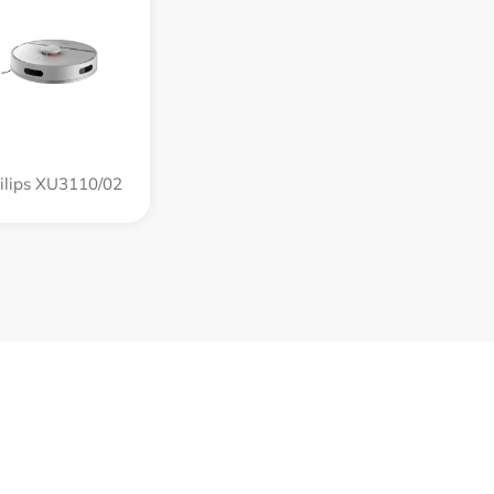
ilips XU3110/02