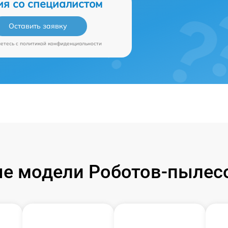
ия со специалистом
Оставить заявку
аетесь c
политикой конфиденциальности
е модели Роботов-пылесос