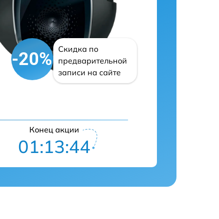
Скидка по
-20%
предварительной
записи на сайте
Конец акции
01:13:42