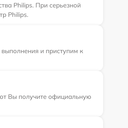
ва Philips. При серьезной
 Philips.
и выполнения и приступим к
абот Вы получите официальную