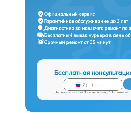
Официальный сервис
Гарантийное обслуживание
до 3 лет
Диагностика за наш счет,
ремонт по
Бесплатный выезд курьера
в день о
Срочный ремонт
от 35 минут
Бесплатная консультаци
Нажимая на кнопку "Оставить заявку" Вы соглашает