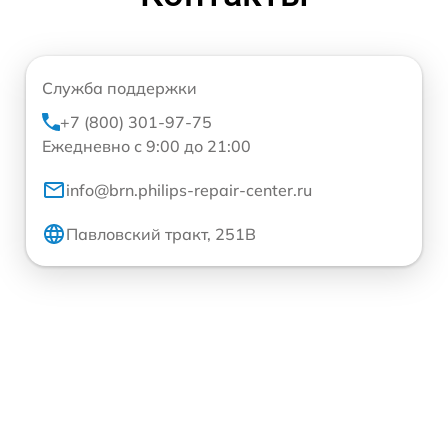
Служба поддержки
+7 (800) 301-97-75
Ежедневно с 9:00 до 21:00
info@brn.philips-repair-center.ru
Павловский тракт, 251В