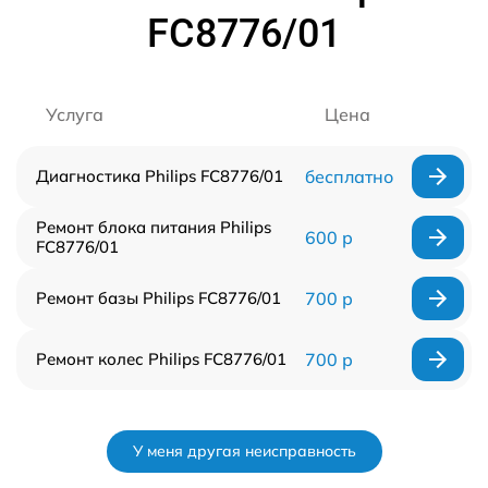
FC8776/01
Услуга
Цена
Диагностика Philips FC8776/01
бесплатно
Ремонт блока питания Philips
600 р
FC8776/01
Ремонт базы Philips FC8776/01
700 р
Ремонт колес Philips FC8776/01
700 р
У меня другая неисправность