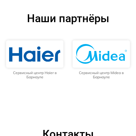
Наши партнёры
Сервисный центр Haier в
Сервисный центр Midea в
Барнауле
Барнауле
Контакты