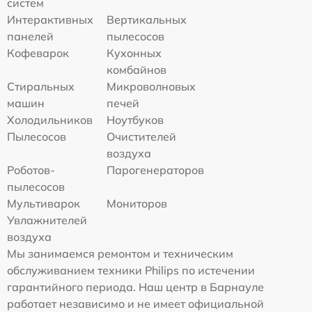
систем
Интерактивных
Вертикальных
панелей
пылесосов
Кофеварок
Кухонных
комбайнов
Стиральных
Микроволновых
машин
печей
Холодильников
Ноутбуков
Пылесосов
Очистителей
воздуха
Роботов-
Парогенераторов
пылесосов
Мультиварок
Мониторов
Увлажнителей
воздуха
Мы занимаемся ремонтом и техническим
обслуживанием техники Philips по истечении
гарантийного периода. Наш центр в Барнауле
работает независимо и не имеет официальной