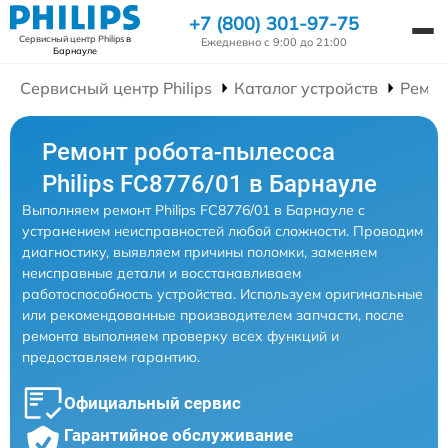
+7 (800) 301-97-75
Сервисный центр Philips
в
Ежедневно с 9:00 до 21:00
Барнауле
Сервисный центр Philips
Каталог устройств
Ремон
Ремонт робота-пылесоса
Philips FC8776/01 в Барнауле
Выполняем ремонт Philips FC8776/01 в Барнауле с
устранением неисправностей любой сложности. Проводим
диагностику, выявляем причины поломки, заменяем
неисправные детали и восстанавливаем
работоспособность устройства. Используем оригинальные
или рекомендованные производителем запчасти, после
ремонта выполняем проверку всех функций и
предоставляем гарантию.
Официальный сервис
Гарантийное обслуживание