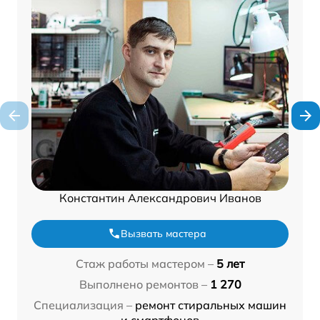
Константин Александрович Иванов
Вызвать мастера
Стаж работы мастером –
5 лет
Выполнено ремонтов –
1 270
Специализация –
ремонт стиральных машин
и смартфонов