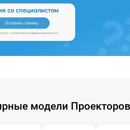
ия со специалистом
Оставить заявку
аетесь c
политикой конфиденциальности
рные модели Проекторов 