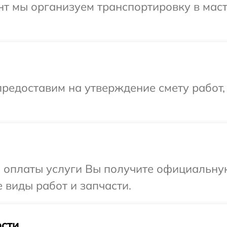
нт мы организуем транспортировку в мас
редоставим на утверждение смету работ,
и оплаты услуги Вы получите официальну
е виды работ и запчасти.
сти