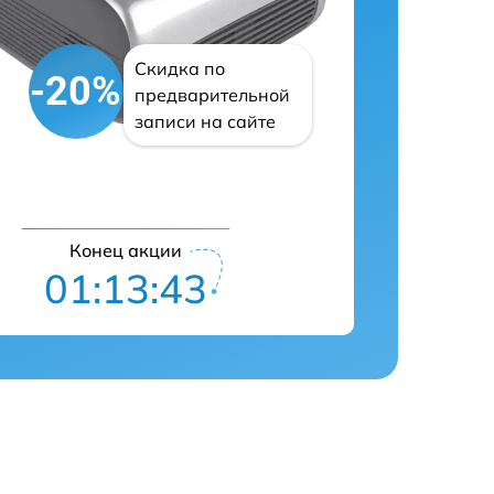
Скидка по
-20%
предварительной
записи на сайте
Конец акции
01:13:42