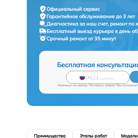
Официальный сервис
Гарантийное обслуживание
до 3 лет
Диагностика за наш счет,
ремонт по
Бесплатный выезд курьера
в день о
Срочный ремонт
от 35 минут
Бесплатная консультаци
Нажимая на кнопку "Оставить заявку" Вы соглашает
Преимущества
Этапы работ
Модели