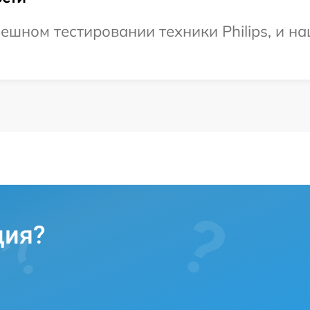
ешном тестировании техники Philips, и н
ция?