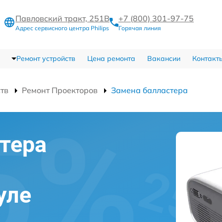
Павловский тракт, 251В
+7 (800) 301-97-75
Адрес сервисного центра Philips
Горячая линия
Ремонт устройств
Цена ремонта
Вакансии
Контакт
ств
Ремонт Проекторов
Замена балластера
тера
уле