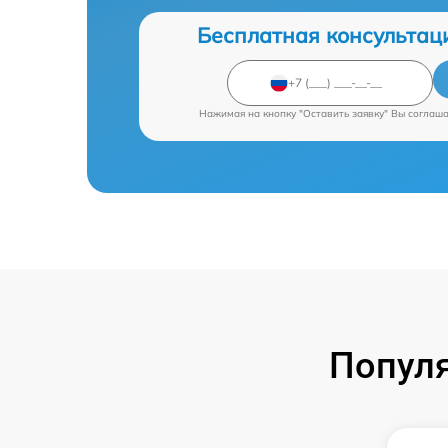
Бесплатная консультац
Нажимая на кнопку "Оставить заявку" Вы соглаш
Популя