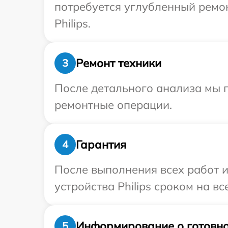
потребуется углубленный ремо
Philips.
Ремонт техники
3
После детального анализа мы п
ремонтные операции.
Гарантия
4
После выполнения всех работ 
устройства Philips сроком на вс
Информирование о готовно
5