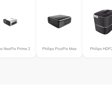
ps NeoPix Prime 2
Philips PicoPix Max
Philips HDP