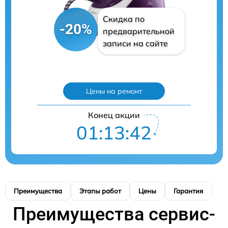
Скидка по
-20%
предварительной
записи на сайте
Цены на ремонт
Конец акции
01:13:41
Преимущества
Этапы работ
Цены
Гарантия
М
Преимущества сервис-