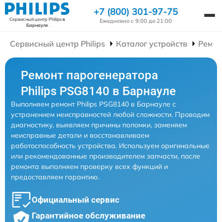
+7 (800) 301-97-75
Сервисный центр Philips
в
Ежедневно с 9:00 до 21:00
Барнауле
Сервисный центр Philips
Каталог устройств
Ремон
Ремонт парогенератора
Philips PSG8140 в Барнауле
Выполняем ремонт Philips PSG8140 в Барнауле с
устранением неисправностей любой сложности. Проводим
диагностику, выявляем причины поломки, заменяем
неисправные детали и восстанавливаем
работоспособность устройства. Используем оригинальные
или рекомендованные производителем запчасти, после
ремонта выполняем проверку всех функций и
предоставляем гарантию.
Официальный сервис
Гарантийное обслуживание