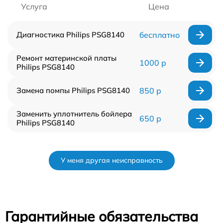
Услуга
Цена
Диагностика Philips PSG8140
бесплатно
Ремонт материнской платы
1000 р
Philips PSG8140
Замена помпы Philips PSG8140
850 р
Заменить уплотнитель бойлера
650 р
Philips PSG8140
У меня другая неисправность
Гарантийные обязательства