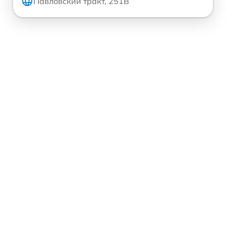
Павловский тракт, 251В