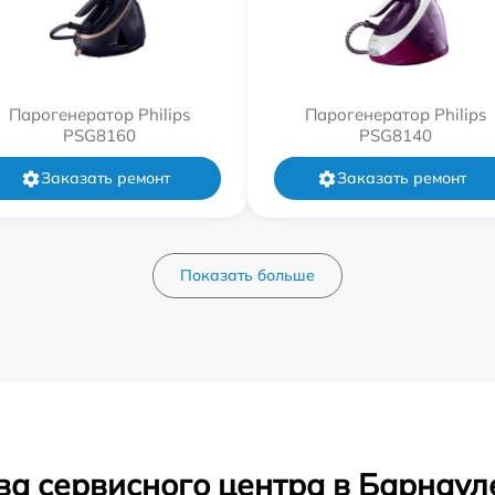
Парогенератор Philips
Парогенератор Philips
PSG8160
PSG8140
Заказать ремонт
Заказать ремонт
Показать больше
ва сервисного центра в Барнаул