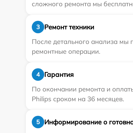
сложного ремонта мы бесплатно 
Ремонт техники
3
После детального анализа мы 
ремонтные операции.
Гарантия
4
По окончании ремонта и оплат
Philips сроком на 36 месяцев.
Информирование о готовно
5