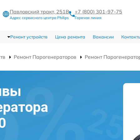
Павловский тракт, 251В
+7 (800) 301-97-75
Адрес сервисного центра Philips
Горячая линия
Ремонт устройств
Цена ремонта
Вакансии
Контакт
ств
Ремонт Парогенераторов
Ремонт Парогенерато
швы
ератора
0