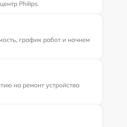
ентр Philips.
ость, график работ и начнем
тию на ремонт устройства