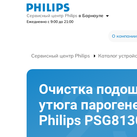
Сервисный центр Philips
в Барнауле
Ежедневно с 9:00 до 21:00
О компании
Сервисный центр Philips
Каталог устрой
Очистка подо
утюга пароген
Philips PSG813