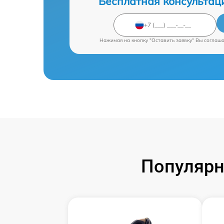
Бесплатная консультац
Нажимая на кнопку "Оставить заявку" Вы соглаш
Популярн