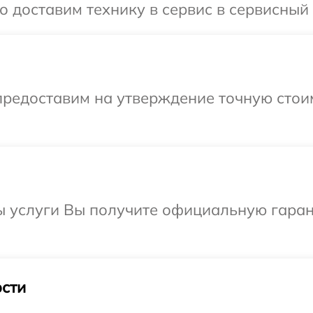
доставим технику в сервис в сервисный ц
предоставим на утверждение точную стоим
ы услуги Вы получите официальную гаран
сти