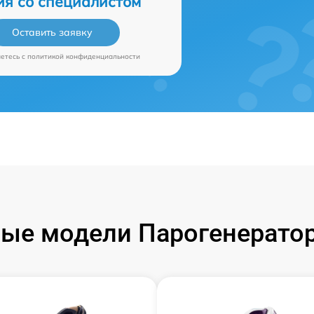
ия со специалистом
Оставить заявку
аетесь c
политикой конфиденциальности
ые модели Парогенераторо