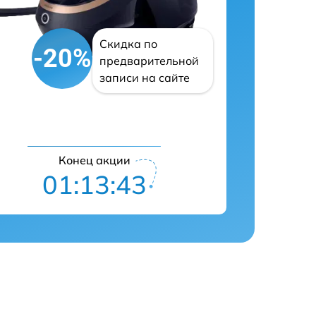
Скидка по
-20%
предварительной
записи на сайте
Конец акции
01:13:42