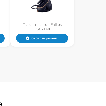
Парогенератор Philips
PSG7140
Заказать ремонт
е