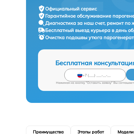
Официальный сервис
Гарантийное обслуживание
парогене
Диагностика за наш счет,
ремонт по
Бесплатный выезд курьера
в день о
Очистка подошвы утюга парогенера
Бесплатная консультаци
Нажимая на кнопку "Оставить заявку" Вы соглашает
Преимущества
Этапы работ
Модели