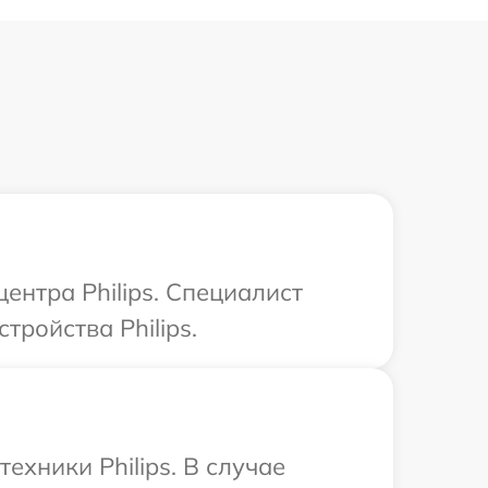
ентра Philips. Специалист
тройства Philips.
ехники Philips. В случае