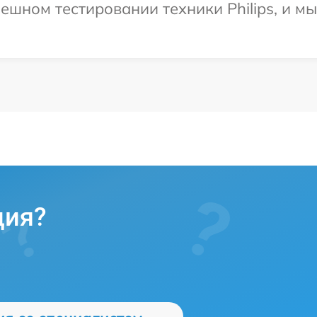
ешном тестировании техники Philips, и м
ция?