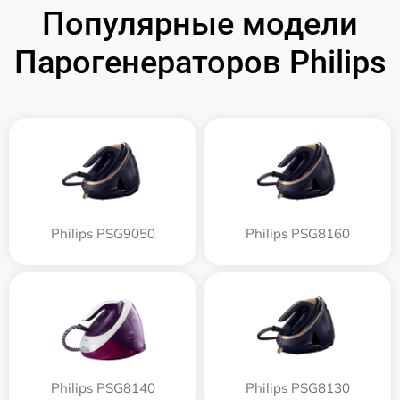
Популярные модели
Парогенераторов Philips
Philips PSG9050
Philips PSG8160
Philips PSG8140
Philips PSG8130