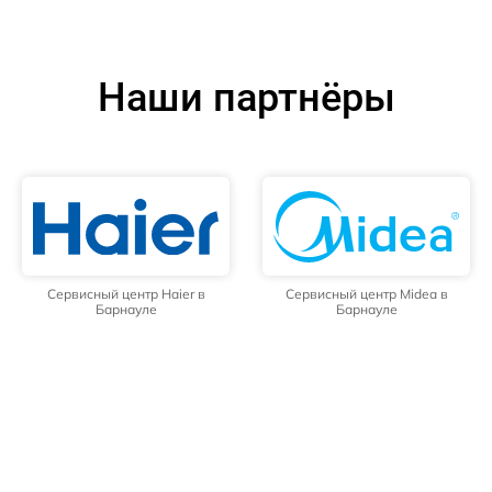
Наши партнёры
Сервисный центр Haier в
Сервисный центр Midea в
Барнауле
Барнауле