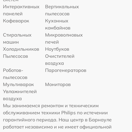
Интерактивных
Вертикальных
панелей
пылесосов
Кофеварок
Кухонных
комбайнов
Стиральных
Микроволновых
машин
печей
Холодильников
Ноутбуков
Пылесосов
Очистителей
воздуха
Роботов-
Парогенераторов
пылесосов
Мультиварок
Мониторов
Увлажнителей
воздуха
Мы занимаемся ремонтом и техническим
обслуживанием техники Philips по истечении
гарантийного периода. Наш центр в Барнауле
работает независимо и не имеет официальной