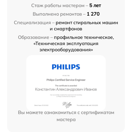
Стаж работы мастером –
5 лет
Выполнено ремонтов –
1 270
Специализация –
ремонт стиральных машин
и смартфонов
Образование –
профильное техническое,
«Техническая эксплуатация
электрооборудования»
Вы можете ознакомиться с сертификатом
мастера