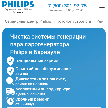
+7 (800) 301-97-75
Сервисный центр Philips
в
Ежедневно с 9:00 до 21:00
Барнауле
Сервисный центр Philips
Каталог устройств
Ремон
Чистка системы генерации
пара парогенератора
Philips в Барнауле
Официальный сервис
Гарантийное обслуживание
до 3 лет
Диагностика за наш счет,
ремонт по желанию
Бесплатный выезд курьера
в день обращения
Срочный ремонт
от 35 минут