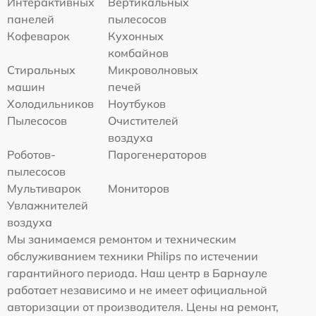
Интерактивных
Вертикальных
панелей
пылесосов
Кофеварок
Кухонных
комбайнов
Стиральных
Микроволновых
машин
печей
Холодильников
Ноутбуков
Пылесосов
Очистителей
воздуха
Роботов-
Парогенераторов
пылесосов
Мультиварок
Мониторов
Увлажнителей
воздуха
Мы занимаемся ремонтом и техническим
обслуживанием техники Philips по истечении
гарантийного периода. Наш центр в Барнауле
работает независимо и не имеет официальной
авторизации от производителя. Цены на ремонт,