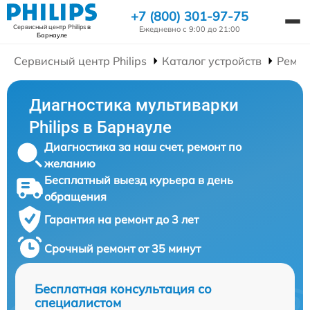
+7 (800) 301-97-75
Сервисный центр Philips
в
Ежедневно с 9:00 до 21:00
Барнауле
Сервисный центр Philips
Каталог устройств
Ремон
Диагностика мультиварки
Philips в Барнауле
Диагностика за наш счет, ремонт по
желанию
Бесплатный выезд курьера в день
обращения
Гарантия на ремонт до 3 лет
Срочный ремонт от 35 минут
Бесплатная консультация со
специалистом