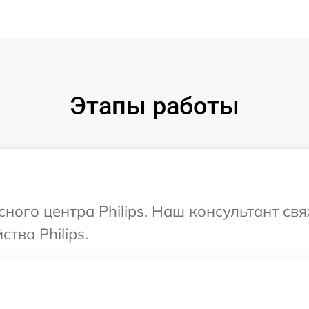
Этапы работы
сного центра Philips. Наш консультант св
тва Philips.