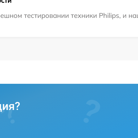
сти
ешном тестировании техники Philips, и на
ция?