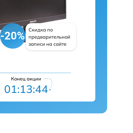
Скидка по
-20%
предварительной
записи на сайте
Конец акции
01:13:43