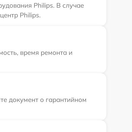
дования Philips. В случае
ентр Philips.
ость, время ремонта и
те документ о гарантийном