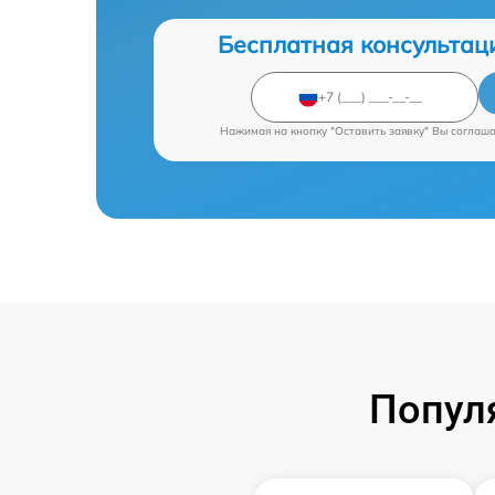
Бесплатная консультац
Нажимая на кнопку "Оставить заявку" Вы соглаш
Попул