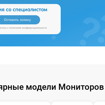
ия со специалистом
Оставить заявку
аетесь c
политикой конфиденциальности
ярные модели Мониторов P