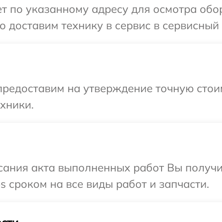
 по указанному адресу для осмотра обору
доставим технику в сервис в сервисный ц
предоставим на утверждение точную стоим
хники.
сания акта выполненных работ Вы получи
s сроком на все виды работ и запчасти.