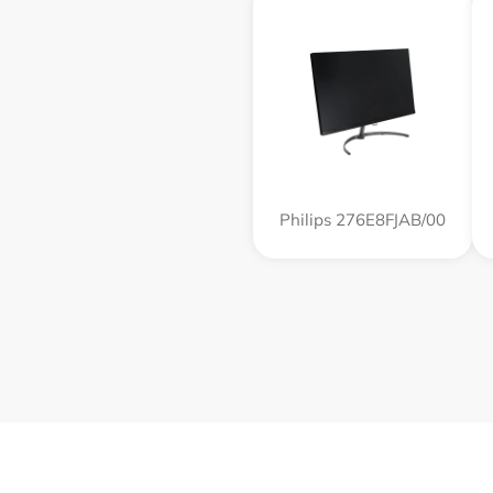
Philips 276E8FJAB/00