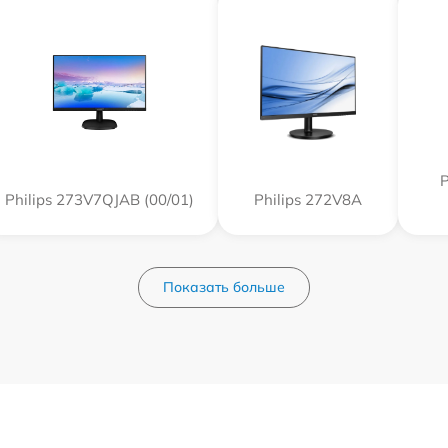
P
Philips 273V7QJAB (00/01)
Philips 272V8A
Показать больше