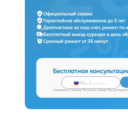
Официальный сервис
Гарантийное обслуживание
до 3 лет
Диагностика за наш счет,
ремонт по
Бесплатный выезд курьера
в день о
Срочный ремонт
от 35 минут
Бесплатная консультаци
Нажимая на кнопку "Оставить заявку" Вы соглашает