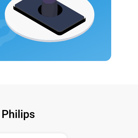
hilips