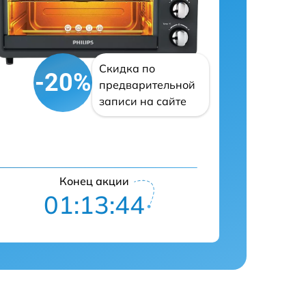
Скидка по
-20%
предварительной
записи на сайте
Конец акции
01:13:43