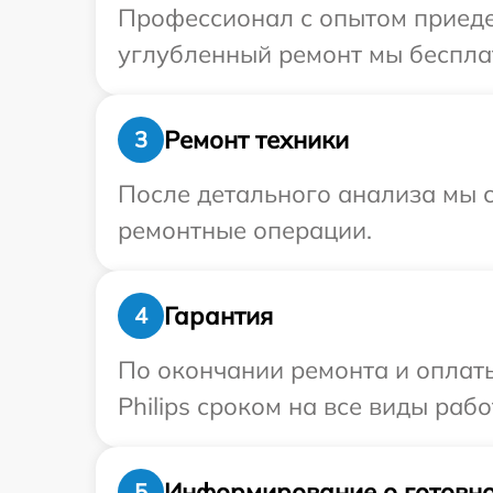
Профессионал с опытом приедет
углубленный ремонт мы бесплатн
Ремонт техники
3
После детального анализа мы с
ремонтные операции.
Гарантия
4
По окончании ремонта и оплат
Philips сроком на все виды рабо
Информирование о готовно
5