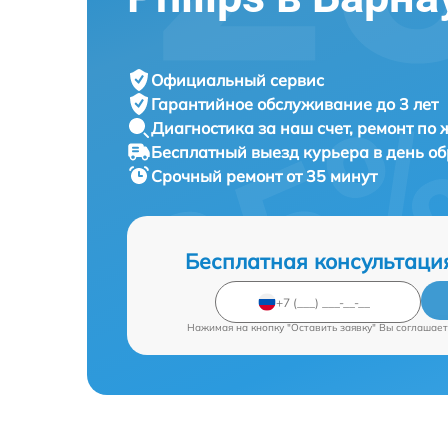
Официальный сервис
Гарантийное обслуживание
до 3 лет
Диагностика за наш счет,
ремонт по
Бесплатный выезд курьера
в день о
Срочный ремонт
от 35 минут
Бесплатная консультаци
Нажимая на кнопку "Оставить заявку" Вы соглашает