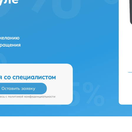
 желанию
бращения
я со специалистом
Оставить заявку
есь c
политикой конфиденциальности