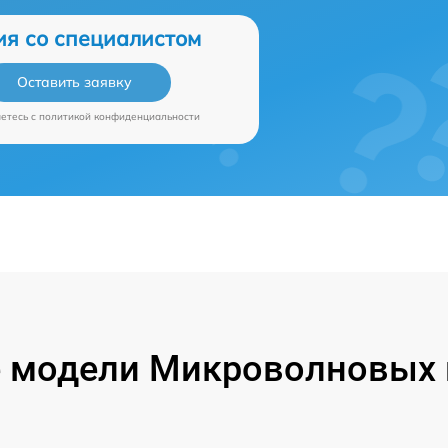
ия со специалистом
Оставить заявку
аетесь c
политикой конфиденциальности
модели Микроволновых п