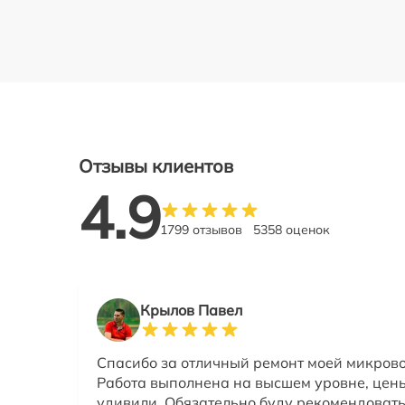
Отзывы клиентов
4.9
1799 отзывов
5358 оценок
Крылов Павел
Спасибо за отличный ремонт моей микров
Работа выполнена на высшем уровне, цен
удивили. Обязательно буду рекомендоват