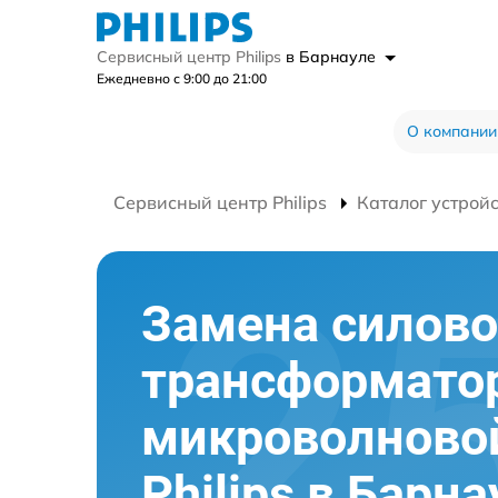
Сервисный центр Philips
в Барнауле
Ежедневно с 9:00 до 21:00
О компании
Сервисный центр Philips
Каталог устрой
Замена силово
трансформато
микроволново
Philips в Барна