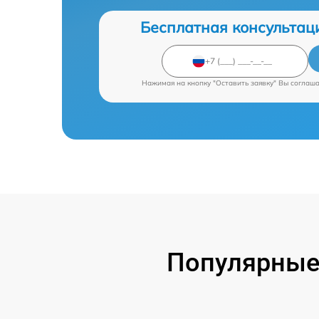
Бесплатная консультац
Нажимая на кнопку "Оставить заявку" Вы соглаш
Популярные 