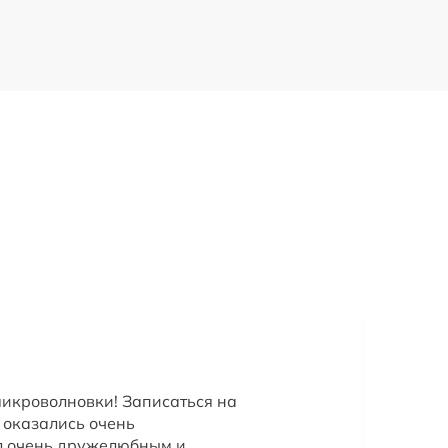
икроволновки! Записаться на
 оказались очень
л очень дружелюбным и