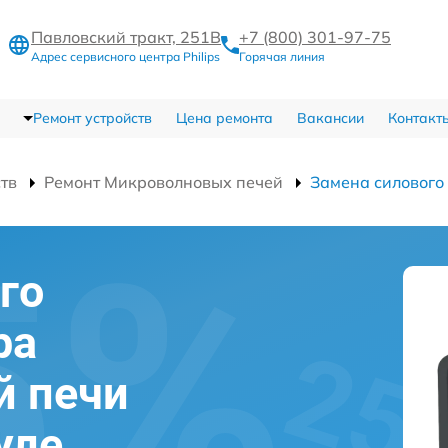
Павловский тракт, 251В
+7 (800) 301-97-75
Адрес сервисного центра Philips
Горячая линия
Ремонт устройств
Цена ремонта
Вакансии
Контакт
ств
Ремонт Микроволновых печей
Замена силового
го
ра
й печи
уле