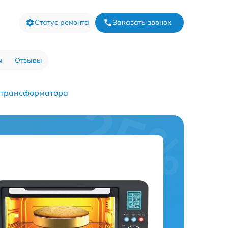
Статус ремонта
Заказать звонок
ы
Отзывы
 трансформатора