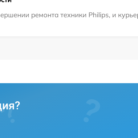
ершении ремонта техники Philips, и курье
ция?