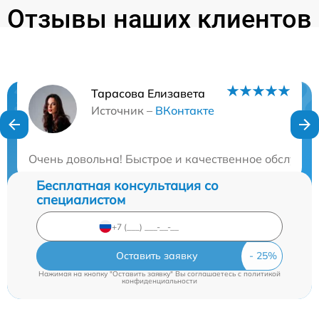
Отзывы наших клиентов
Тарасова Елизавета
Нужна консультация?
Источник –
ВКонтакте
Закажите бесплатную консультацию
Очень довольна! Быстрое и качественное обслужив
Бесплатная консультация со
специалистом
Оставить заявку
Нажимая на кнопку "Оставить заявку" Вы соглашаетесь c
политикой
конфиденциальности