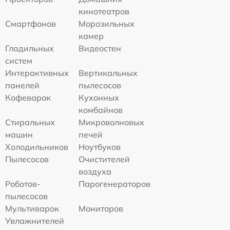
кинотеатров
Смартфонов
Морозильных
камер
Гладильных
Видеостен
систем
Интерактивных
Вертикальных
панелей
пылесосов
Кофеварок
Кухонных
комбайнов
Стиральных
Микроволновых
машин
печей
Холодильников
Ноутбуков
Пылесосов
Очистителей
воздуха
Роботов-
Парогенераторов
пылесосов
Мультиварок
Мониторов
Увлажнителей